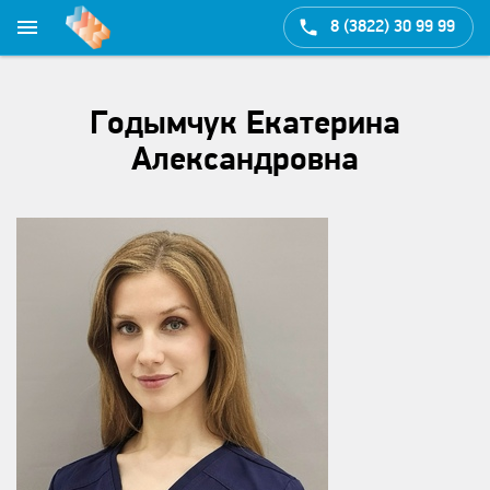
8 (3822) 30 99 99
Годымчук Екатерина
Александровна